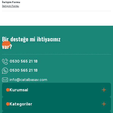
İletişim Formu
İletişim Formu
Bir desteğe mi ihtiyacınız
var?
0530 565 21 18
0530 565 21 18
info@catalbasav.com
Kurumsal
Kategoriler