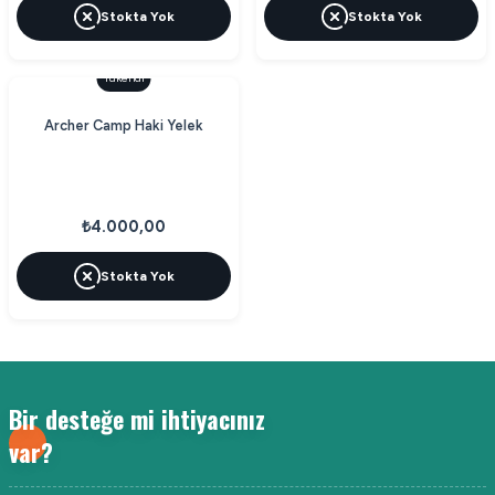
Stokta Yok
Stokta Yok
Tükendi
Archer Camp Haki Yelek
₺4.000,00
Stokta Yok
Bir desteğe mi ihtiyacınız
var?