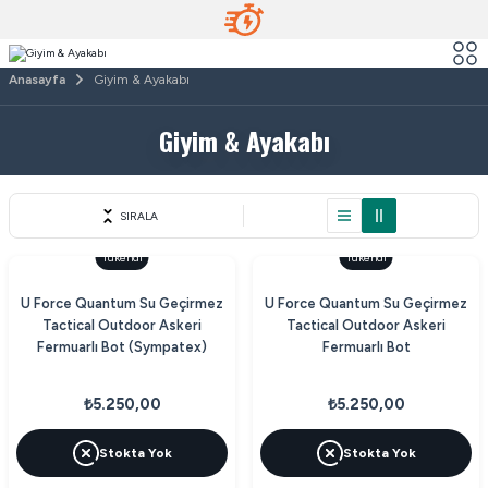
Anasayfa
Giyim & Ayakabı
Giyim & Ayakabı
SIRALA
Tükendi
Tükendi
U Force Quantum Su Geçirmez
U Force Quantum Su Geçirmez
Tactical Outdoor Askeri
Tactical Outdoor Askeri
Fermuarlı Bot (Sympatex)
Fermuarlı Bot
₺5.250,00
₺5.250,00
Stokta Yok
Stokta Yok