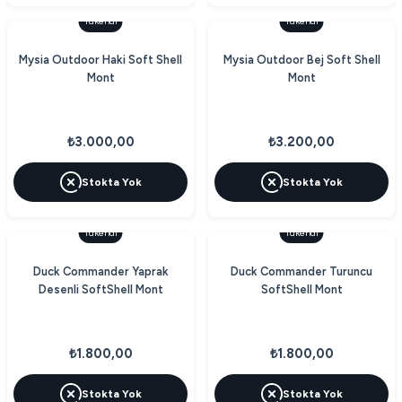
Tükendi
Tükendi
Mysia Outdoor Haki Soft Shell
Mysia Outdoor Bej Soft Shell
Mont
Mont
₺3.000,00
₺3.200,00
Stokta Yok
Stokta Yok
Tükendi
Tükendi
Duck Commander Yaprak
Duck Commander Turuncu
Desenli SoftShell Mont
SoftShell Mont
₺1.800,00
₺1.800,00
Stokta Yok
Stokta Yok