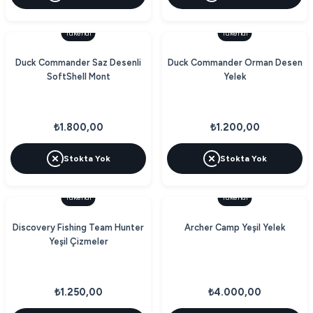
Tükendi
Tükendi
Duck Commander Saz Desenli
Duck Commander Orman Desen
SoftShell Mont
Yelek
₺1.800,00
₺1.200,00
Stokta Yok
Stokta Yok
Tükendi
Tükendi
Discovery Fishing Team Hunter
Archer Camp Yeşil Yelek
Yeşil Çizmeler
₺1.250,00
₺4.000,00