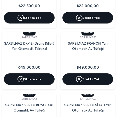
₺22.500,00
₺22.000,00
Stokta Yok
Stokta Yok
Tükendi
Tükendi
SARSILMAZ
SARSILMAZ
SARSILMAZ DK-12 (Drone Killer)
SARSILMAZ FRANCHI Yarı
Yarı Otomatik Taktikal
Otomatik Av Tüfeği
₺49.000,00
₺49.000,00
Stokta Yok
Stokta Yok
Tükendi
Tükendi
SARSILMAZ
SARSILMAZ
SARSILMAZ VERTU BEYAZ Yarı
SARSILMAZ VERTU SİYAH Yarı
Otomatik Av Tüfeği
Otomatik Av Tüfeği