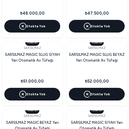
₺48.000,00
₺47.500,00
Stokta Yok
Stokta Yok
Tükendi
Tükendi
SARSILMAZ
SARSILMAZ
SARSILMAZ MAGIC SLUG SİYAH
SARSILMAZ MAGIC SLUG BEYAZ
Yarı Otomatik Av Tüfeği
Yarı Otomatik Av Tüfeği
₺51.000,00
₺52.000,00
Stokta Yok
Stokta Yok
Tükendi
Tükendi
SARSILMAZ
SARSILMAZ
SARSILMAZ MAGIC BEYAZ Yarı
SARSILMAZ MAGIC SİYAH Yarı
Otomatik Av Tüfeği
Otomatik Av Tüfeği