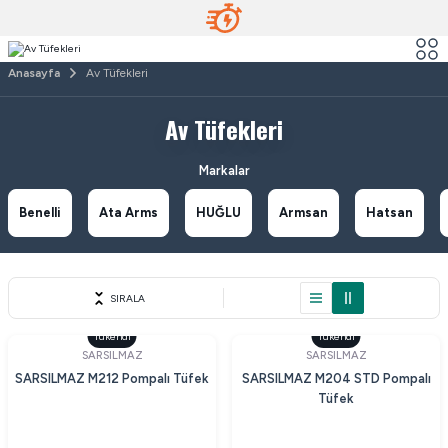
Anasayfa
Av Tüfekleri
Av Tüfekleri
Markalar
Benelli
Ata Arms
HUĞLU
Armsan
Hatsan
SIRALA
Tükendi
Tükendi
SARSILMAZ
SARSILMAZ
SARSILMAZ M212 Pompalı Tüfek
SARSILMAZ M204 STD Pompalı
Tüfek