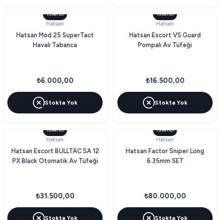
Tükendi
Tükendi
Hatsan
Hatsan
Hatsan Mod 25 SuperTact
Hatsan Escort VS Guard
Havalı Tabanca
Pompalı Av Tüfeği
₺6.000,00
₺16.500,00
Stokta Yok
Stokta Yok
Tükendi
Tükendi
Hatsan
Hatsan
Hatsan Escort BULLTAC SA 12
Hatsan Factor Sniper Long
PX Black Otomatik Av Tüfeği
6.35mm SET
₺31.500,00
₺80.000,00
Stokta Yok
Stokta Yok