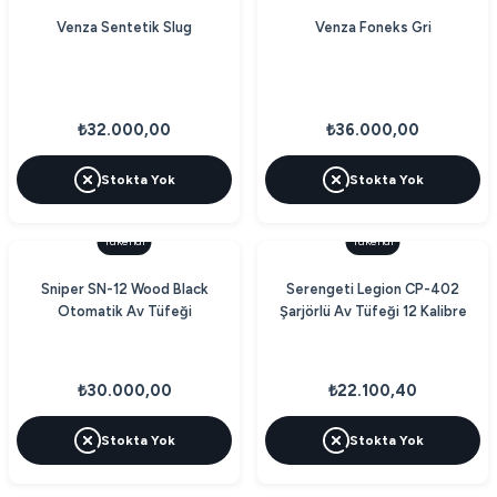
Venza Sentetik Slug
Venza Foneks Gri
₺32.000,00
₺36.000,00
Stokta Yok
Stokta Yok
Tükendi
Tükendi
Sniper SN-12 Wood Black
Serengeti Legion CP-402
Otomatik Av Tüfeği
Şarjörlü Av Tüfeği 12 Kalibre
₺30.000,00
₺22.100,40
Stokta Yok
Stokta Yok