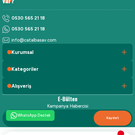
var?
0530 565 21 18
0530 565 21 18
info@catalbasav.com
Kurumsal
Kategoriler
Alışveriş
E-Bülten
Kampanya Habercisi
WhatsApp Destek
Kaydet