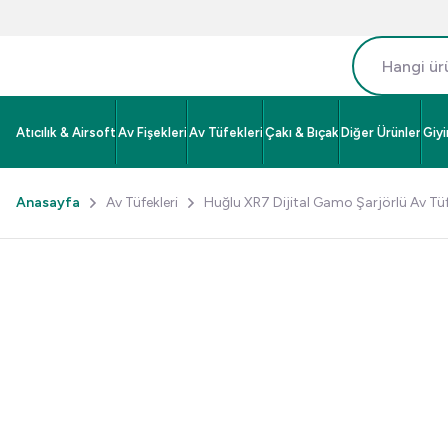
Atıcılık & Airsoft
Av Fişekleri
Av Tüfekleri
Çakı & Bıçak
Diğer Ürünler
Giy
Anasayfa
Av Tüfekleri
Huğlu XR7 Dijital Gamo Şarjörlü Av Tü