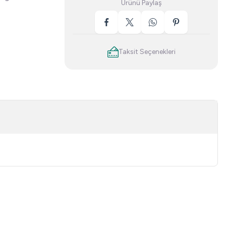
Ürünü Paylaş
Taksit Seçenekleri
niz.