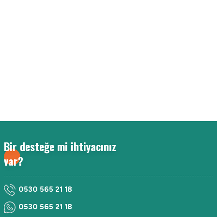
Bir desteğe mi ihtiyacınız
var?
0530 565 21 18
0530 565 21 18