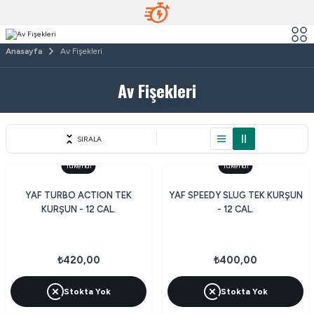
Anasayfa
Av Fişekleri
Av Fişekleri
SIRALA
Tükendi
Tükendi
YAF TURBO ACTION TEK
YAF SPEEDY SLUG TEK KURŞUN
KURŞUN - 12 CAL.
- 12 CAL.
₺420,00
₺400,00
Stokta Yok
Stokta Yok