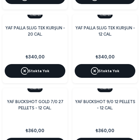
Tükendi
Tükendi
YAF PALLA SLUG TEK KURŞUN -
YAF PALLA SLUG TEK KURŞUN -
20 CAL.
12 CAL.
₺340,00
₺340,00
Stokta Yok
Stokta Yok
Tükendi
Tükendi
YAF BUCKSHOT GOLD 7/0 27
YAF BUCKSHOT 9/0 12 PELLETS
PELLETS - 12 CAL.
- 12 CAL.
₺360,00
₺360,00