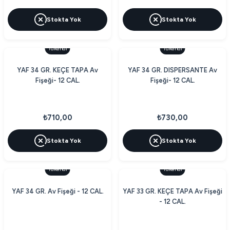
Stokta Yok
Stokta Yok
Tükendi
Tükendi
YAF 34 GR. KEÇE TAPA Av
YAF 34 GR. DISPERSANTE Av
Fişeği- 12 CAL.
Fişeği- 12 CAL.
₺710,00
₺730,00
Stokta Yok
Stokta Yok
Tükendi
Tükendi
YAF 34 GR. Av Fişeği - 12 CAL.
YAF 33 GR. KEÇE TAPA Av Fişeği
- 12 CAL.