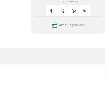
Ürünü Paylaş
Taksit Seçenekleri
niz.