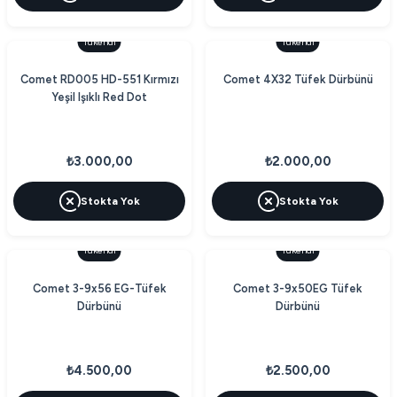
Tükendi
Tükendi
Comet RD005 HD-551 Kırmızı
Comet 4X32 Tüfek Dürbünü
Yeşil Işıklı Red Dot
₺3.000,00
₺2.000,00
Stokta Yok
Stokta Yok
Tükendi
Tükendi
Comet 3-9x56 EG-Tüfek
Comet 3-9x50EG Tüfek
Dürbünü
Dürbünü
₺4.500,00
₺2.500,00