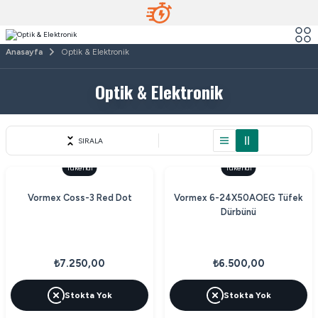
Anasayfa
Optik & Elektronik
Optik & Elektronik
SIRALA
Tükendi
Tükendi
Vormex Coss-3 Red Dot
Vormex 6-24X50AOEG Tüfek
Dürbünü
₺7.250,00
₺6.500,00
Stokta Yok
Stokta Yok