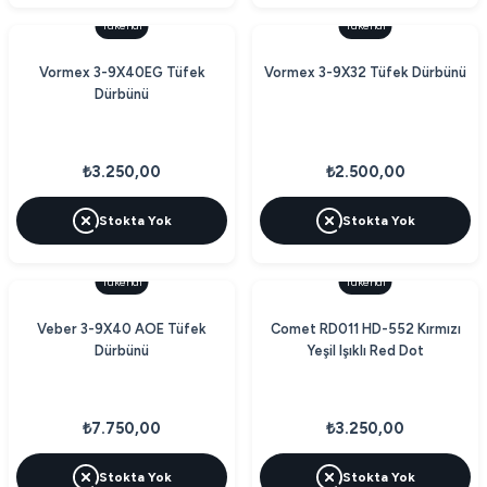
Tükendi
Tükendi
Vormex 3-9X40EG Tüfek
Vormex 3-9X32 Tüfek Dürbünü
Dürbünü
₺3.250,00
₺2.500,00
Stokta Yok
Stokta Yok
Tükendi
Tükendi
Veber 3-9X40 AOE Tüfek
Comet RD011 HD-552 Kırmızı
Dürbünü
Yeşil Işıklı Red Dot
₺7.750,00
₺3.250,00
Stokta Yok
Stokta Yok