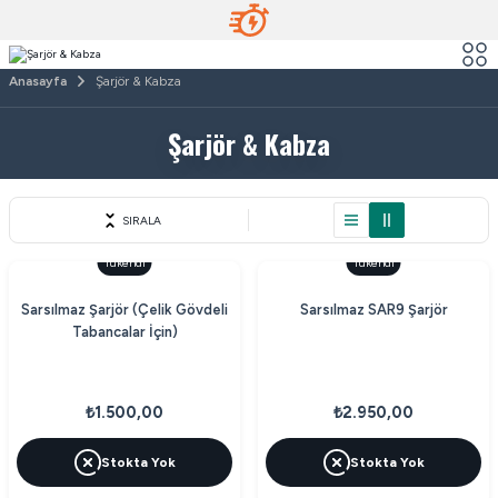
Anasayfa
Şarjör & Kabza
Şarjör & Kabza
SIRALA
Tükendi
Tükendi
Sarsılmaz Şarjör (Çelik Gövdeli
Sarsılmaz SAR9 Şarjör
Tabancalar İçin)
₺1.500,00
₺2.950,00
Stokta Yok
Stokta Yok