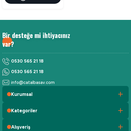
Bir desteğe mi ihtiyacınız
var?
0530 565 21 18
0530 565 21 18
info@catalbasav.com
Kurumsal
Kategoriler
Alışveriş