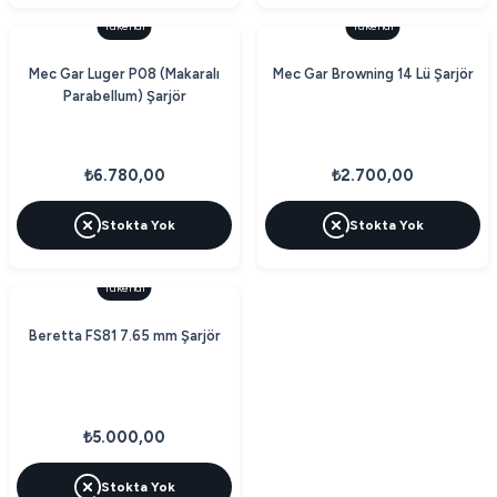
Tükendi
Tükendi
Mec Gar Luger P08 (Makaralı
Mec Gar Browning 14 Lü Şarjör
Parabellum) Şarjör
₺6.780,00
₺2.700,00
Stokta Yok
Stokta Yok
Tükendi
Beretta FS81 7.65 mm Şarjör
₺5.000,00
Stokta Yok