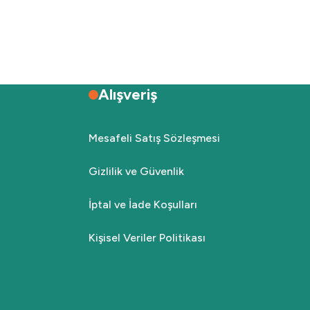
Alışveriş
Mesafeli Satış Sözleşmesi
Gizlilik ve Güvenlik
İptal ve İade Koşulları
Kişisel Veriler Politikası