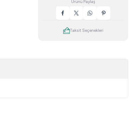
Ürünü Paylaş
Taksit Seçenekleri
niz.