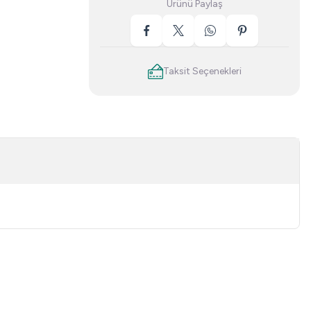
Ürünü Paylaş
Taksit Seçenekleri
niz.