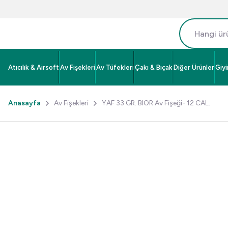
Atıcılık & Airsoft
Av Fişekleri
Av Tüfekleri
Çakı & Bıçak
Diğer Ürünler
Giy
Anasayfa
Av Fişekleri
YAF 33 GR. BIOR Av Fişeği- 12 CAL.