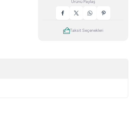
Ürünü Paylaş
Taksit Seçenekleri
niz.