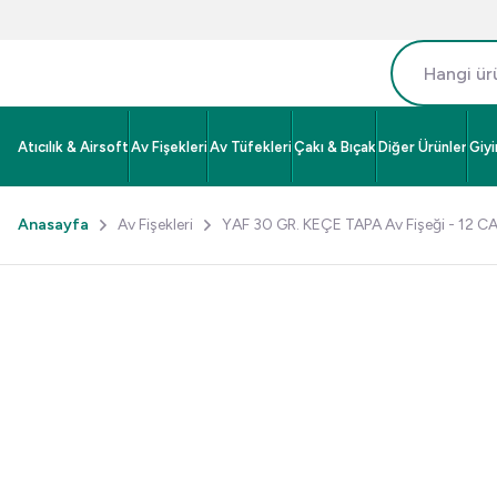
Atıcılık & Airsoft
Av Fişekleri
Av Tüfekleri
Çakı & Bıçak
Diğer Ürünler
Giy
Anasayfa
Av Fişekleri
YAF 30 GR. KEÇE TAPA Av Fişeği - 12 CA