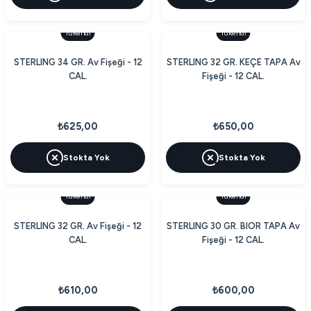
Tükendi
Tükendi
STERLING 34 GR. Av Fişeği - 12
STERLING 32 GR. KEÇE TAPA Av
CAL.
Fişeği - 12 CAL.
₺625,00
₺650,00
Stokta Yok
Stokta Yok
Tükendi
Tükendi
STERLING 32 GR. Av Fişeği - 12
STERLING 30 GR. BIOR TAPA Av
CAL.
Fişeği - 12 CAL.
₺610,00
₺600,00