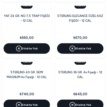
Tükendi
Tükendi
YAF 24 GR. NO:7,5 TRAP FİŞEĞİ
STERLING ELEGANCE ÖZEL KAZ
- 12 CAL.
FİŞEĞİ - 12 CAL.
₺550,00
₺570,00
Stokta Yok
Stokta Yok
Tükendi
Tükendi
STERLING 40 GR. SEMI
STERLING 36 GR. Av Fişeği - 12
MAGNUM Av Fişeği - 12 CAL.
CAL.
₺740,00
₺645,00
Stokta Yok
Stokta Yok