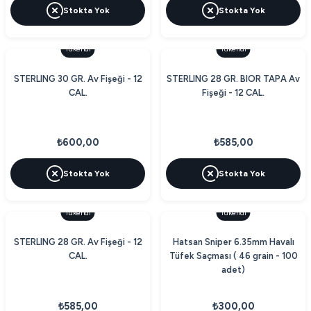
Stokta Yok
Stokta Yok
Tükendi
Tükendi
STERLING 30 GR. Av Fişeği - 12
STERLING 28 GR. BIOR TAPA Av
CAL.
Fişeği - 12 CAL.
₺600,00
₺585,00
Stokta Yok
Stokta Yok
Tükendi
Tükendi
STERLING 28 GR. Av Fişeği - 12
Hatsan Sniper 6.35mm Havalı
CAL.
Tüfek Saçması ( 46 grain - 100
adet)
₺585,00
₺300,00