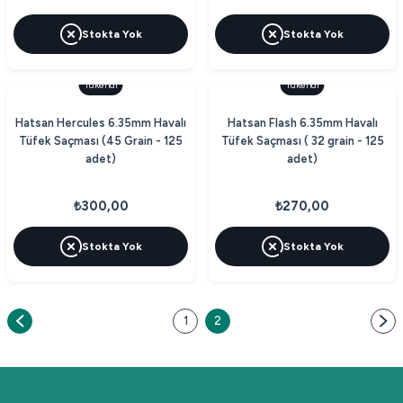
Stokta Yok
Stokta Yok
Tükendi
Tükendi
Hatsan Hercules 6.35mm Havalı
Hatsan Flash 6.35mm Havalı
Tüfek Saçması (45 Grain - 125
Tüfek Saçması ( 32 grain - 125
adet)
adet)
₺300,00
₺270,00
Stokta Yok
Stokta Yok
1
2