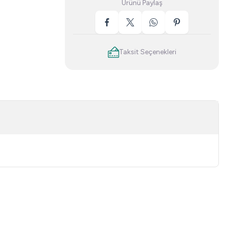
Ürünü Paylaş
Taksit Seçenekleri
niz.