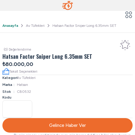
Anasayfa
Av Tüfekleri
Hatsan Factor Sniper Long 6.35mm SET
(0) Değerlendirme
Hatsan Factor Sniper Long 6.35mm SET
₺80.000,00
Taksit Seçenekleri
Kategori
Av Tüfekleri
Marka
Hatsan
Stok
CB0532
Kodu
Gelince Haber Ver