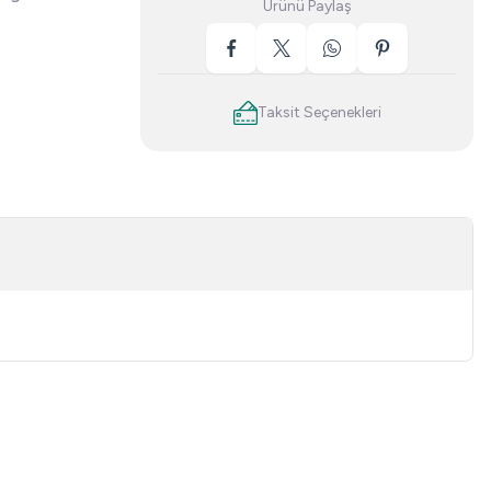
Ürünü Paylaş
Taksit Seçenekleri
niz.