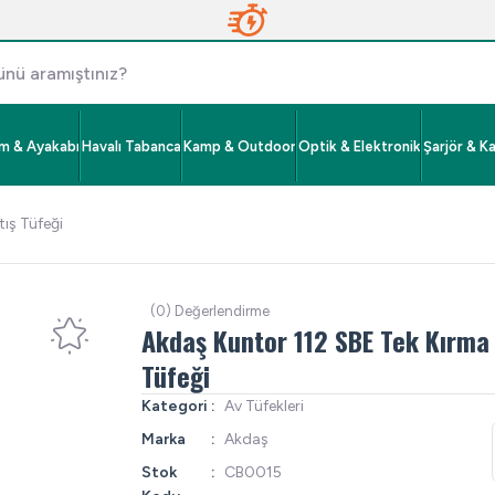
im & Ayakabı
Havalı Tabanca
Kamp & Outdoor
Optik & Elektronik
Şarjör & K
ış Tüfeği
(0) Değerlendirme
Akdaş Kuntor 112 SBE Tek Kırma 
Tüfeği
Kategori
Av Tüfekleri
Marka
Akdaş
Stok
CB0015