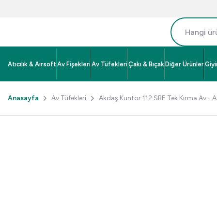
Atıcılık & Airsoft
Av Fişekleri
Av Tüfekleri
Çakı & Bıçak
Diğer Ürünler
Giy
Anasayfa
Av Tüfekleri
Akdaş Kuntor 112 SBE Tek Kırma Av - At