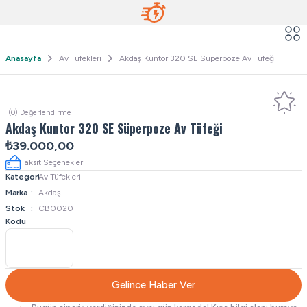
Anasayfa
Av Tüfekleri
Akdaş Kuntor 320 SE Süperpoze Av Tüfeği
(0) Değerlendirme
Akdaş Kuntor 320 SE Süperpoze Av Tüfeği
₺39.000,00
Taksit Seçenekleri
Kategori
Av Tüfekleri
Marka
Akdaş
Stok
CB0020
Kodu
Gelince Haber Ver