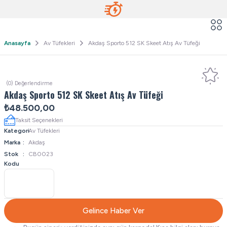
Anasayfa
Av Tüfekleri
Akdaş Sporto 512 SK Skeet Atış Av Tüfeği
(0) Değerlendirme
Akdaş Sporto 512 SK Skeet Atış Av Tüfeği
₺48.500,00
Taksit Seçenekleri
Kategori
Av Tüfekleri
Marka
Akdaş
Stok
CB0023
Kodu
Gelince Haber Ver