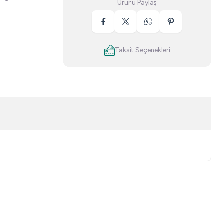
Ürünü Paylaş
Taksit Seçenekleri
niz.