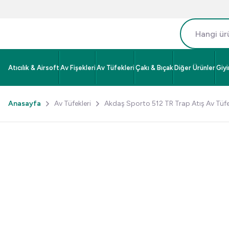
Atıcılık & Airsoft
Av Fişekleri
Av Tüfekleri
Çakı & Bıçak
Diğer Ürünler
Giy
Anasayfa
Av Tüfekleri
Akdaş Sporto 512 TR Trap Atış Av Tüfe