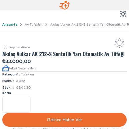
Anasayfa
Av Tüfekleri
Akdaş Vulkar AK 212-S Sentetik Yarı Otomatik Av T
(0) Değerlendirme
Akdaş Vulkar AK 212-S Sentetik Yarı Otomatik Av Tüfeği
₺33.000,00
Taksit Seçenekleri
Kategori
Av Tüfekleri
Marka
Akdaş
Stok
CB0030
Kodu
Gelince Haber Ver