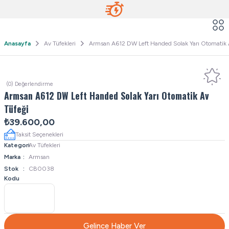
Anasayfa
Av Tüfekleri
Armsan A612 DW Left Handed Solak Yarı Otomatik 
(0) Değerlendirme
Armsan A612 DW Left Handed Solak Yarı Otomatik Av
Tüfeği
₺39.600,00
Taksit Seçenekleri
Kategori
Av Tüfekleri
Marka
Armsan
Stok
CB0038
Kodu
Gelince Haber Ver