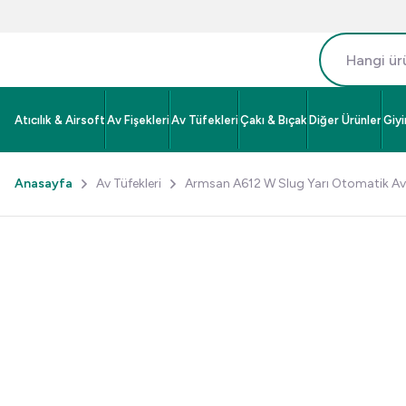
Atıcılık & Airsoft
Av Fişekleri
Av Tüfekleri
Çakı & Bıçak
Diğer Ürünler
Giy
Anasayfa
Av Tüfekleri
Armsan A612 W Slug Yarı Otomatik Av