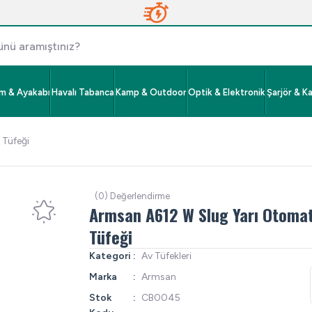
im & Ayakabı
Havalı Tabanca
Kamp & Outdoor
Optik & Elektronik
Şarjör & K
 Tüfeği
(0) Değerlendirme
Armsan A612 W Slug Yarı Otomat
Tüfeği
Kategori
Av Tüfekleri
Marka
Armsan
Stok
CB0045