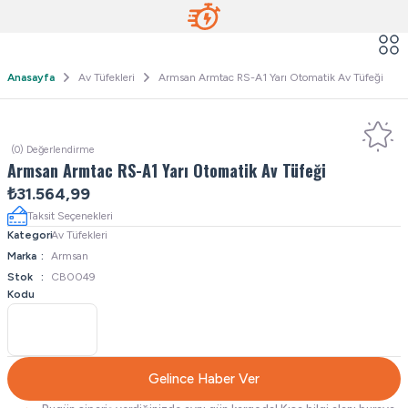
Anasayfa
Av Tüfekleri
Armsan Armtac RS-A1 Yarı Otomatik Av Tüfeği
(0) Değerlendirme
Armsan Armtac RS-A1 Yarı Otomatik Av Tüfeği
₺31.564,99
Taksit Seçenekleri
Kategori
Av Tüfekleri
Marka
Armsan
Stok
CB0049
Kodu
Gelince Haber Ver