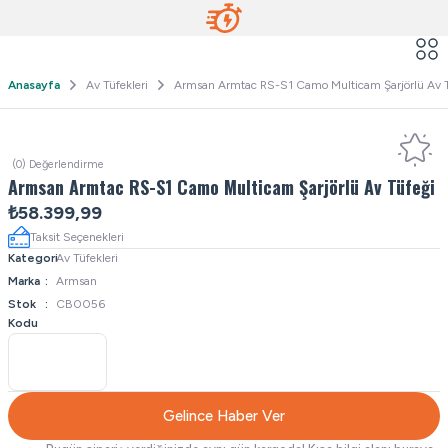
Anasayfa
Av Tüfekleri
Armsan Armtac RS-S1 Camo Multicam Şarjörlü Av T
(0) Değerlendirme
Armsan Armtac RS-S1 Camo Multicam Şarjörlü Av Tüfeği
₺58.399,99
Taksit Seçenekleri
Kategori
Av Tüfekleri
Marka
Armsan
Stok
CB0056
Kodu
Gelince Haber Ver