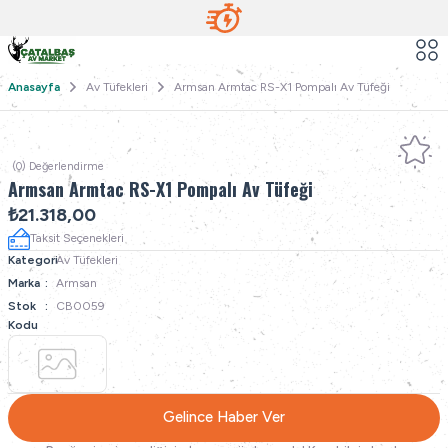
Anasayfa
Av Tüfekleri
Armsan Armtac RS-X1 Pompalı Av Tüfeği
(0) Değerlendirme
Armsan Armtac RS-X1 Pompalı Av Tüfeği
₺21.318,00
Taksit Seçenekleri
Kategori
Av Tüfekleri
Marka
Armsan
Stok
CB0059
Kodu
Gelince Haber Ver