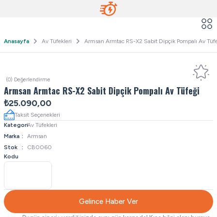
Anasayfa
Av Tüfekleri
Armsan Armtac RS-X2 Sabit Dipçik Pompalı Av Tüf
(0) Değerlendirme
Armsan Armtac RS-X2 Sabit Dipçik Pompalı Av Tüfeği
₺25.090,00
Taksit Seçenekleri
Kategori
Av Tüfekleri
Marka
Armsan
Stok
CB0060
Kodu
Gelince Haber Ver