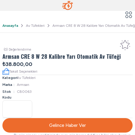
Anasayfa
Av Tüfekleri
Armsan CRE 8 W 28 Kalibre Yarı Otomatik Av Tüfeğ
(0) Değerlendirme
Armsan CRE 8 W 28 Kalibre Yarı Otomatik Av Tüfeği
₺38.800,00
Taksit Seçenekleri
Kategori
Av Tüfekleri
Marka
Armsan
Stok
CB0063
Kodu
Gelince Haber Ver