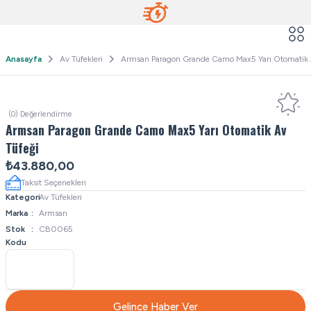
Anasayfa
Av Tüfekleri
Armsan Paragon Grande Camo Max5 Yarı Otomatik 
(0) Değerlendirme
Armsan Paragon Grande Camo Max5 Yarı Otomatik Av
Tüfeği
₺43.880,00
Taksit Seçenekleri
Kategori
Av Tüfekleri
Marka
Armsan
Stok
CB0065
Kodu
Gelince Haber Ver