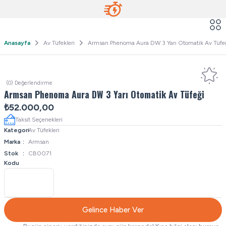
Anasayfa
Av Tüfekleri
Armsan Phenoma Aura DW 3 Yarı Otomatik Av Tüfe
(0) Değerlendirme
Armsan Phenoma Aura DW 3 Yarı Otomatik Av Tüfeği
₺52.000,00
Taksit Seçenekleri
Kategori
Av Tüfekleri
Marka
Armsan
Stok
CB0071
Kodu
Gelince Haber Ver