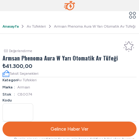
Anasayfa
Av Tüfekleri
Armsan Phenoma Aura W Yarı Otomatik Av Tüfeği
(0) Değerlendirme
Armsan Phenoma Aura W Yarı Otomatik Av Tüfeği
₺41.300,00
Taksit Seçenekleri
Kategori
Av Tüfekleri
Marka
Armsan
Stok
CB0074
Kodu
Gelince Haber Ver