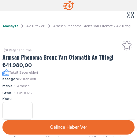
Anasayfa
Av Tüfekleri
Armsan Phenoma Bronz Yarı Otomatik Av Tüfeği
(0) Değerlendirme
Armsan Phenoma Bronz Yarı Otomatik Av Tüfeği
₺41.980,00
Taksit Seçenekleri
Kategori
Av Tüfekleri
Marka
Armsan
Stok
CB0075
Kodu
Gelince Haber Ver