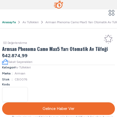
Anasayfa
Av Tüfekleri
Armsan Phenoma Camo Max5 Yarı Otomatik Av Tüf
(0) Değerlendirme
Armsan Phenoma Camo Max5 Yarı Otomatik Av Tüfeği
₺42.874,99
Taksit Seçenekleri
Kategori
Av Tüfekleri
Marka
Armsan
Stok
CB0076
Kodu
Gelince Haber Ver