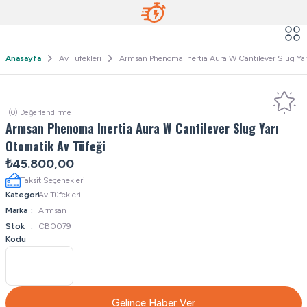
Anasayfa
Av Tüfekleri
Armsan Phenoma Inertia Aura W Cantilever Slug Yar
(0) Değerlendirme
Armsan Phenoma Inertia Aura W Cantilever Slug Yarı
Otomatik Av Tüfeği
₺45.800,00
Taksit Seçenekleri
Kategori
Av Tüfekleri
Marka
Armsan
Stok
CB0079
Kodu
Gelince Haber Ver