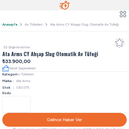
Anasayfa
Av Tüfekleri
Ata Arms CY Ahşap Slug Otomatik Av Tüfeği
(0) Değerlendirme
Ata Arms CY Ahşap Slug Otomatik Av Tüfeği
₺33.900,00
Taksit Seçenekleri
Kategori
Av Tüfekleri
Marka
Ata Arms
Stok
CB0375
Kodu
Gelince Haber Ver