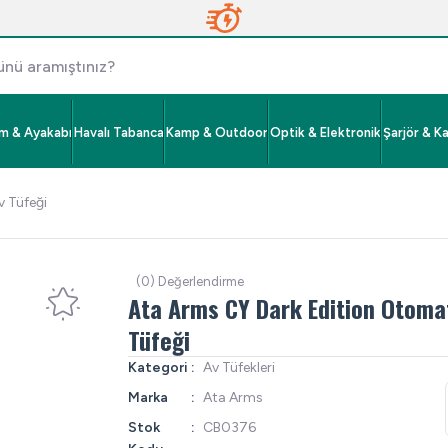
im & Ayakabı
Havalı Tabanca
Kamp & Outdoor
Optik & Elektronik
Şarjör & K
 Tüfeği
(0) Değerlendirme
Ata Arms CY Dark Edition Otoma
Tüfeği
Kategori
Av Tüfekleri
Marka
Ata Arms
Stok
CB0376