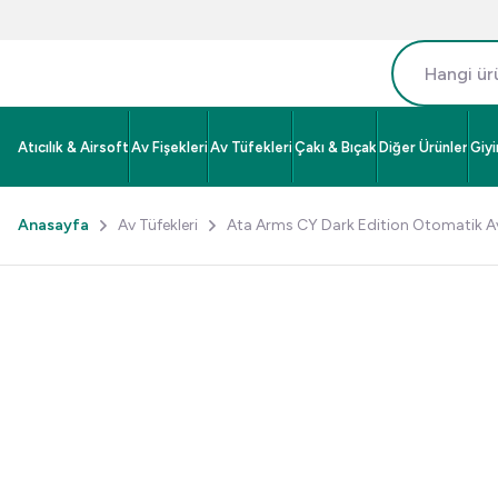
Atıcılık & Airsoft
Av Fişekleri
Av Tüfekleri
Çakı & Bıçak
Diğer Ürünler
Giy
Anasayfa
Av Tüfekleri
Ata Arms CY Dark Edition Otomatik Av