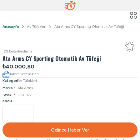
Anasayfa
Av Tüfekleri
Ata Arms CY Sporting Otomatik Av Tüfeği
(0) Değerlendirme
Ata Arms CY Sporting Otomatik Av Tüfeği
₺40.000,80
Taksit Seçenekleri
Kategori
Av Tüfekleri
Marka
Ata Arms
Stok
CB0377
Kodu
Gelince Haber Ver