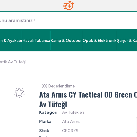
im & Ayakabı
Havalı Tabanca
Kamp & Outdoor
Optik & Elektronik
Şarjör & K
tik Av Tüfeği
(0) Değerlendirme
Ata Arms CY Tactical OD Green 
Av Tüfeği
Kategori
Av Tüfekleri
Marka
Ata Arms
Stok
CB0379