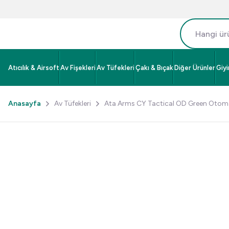
Atıcılık & Airsoft
Av Fişekleri
Av Tüfekleri
Çakı & Bıçak
Diğer Ürünler
Giy
Anasayfa
Av Tüfekleri
Ata Arms CY Tactical OD Green Otoma