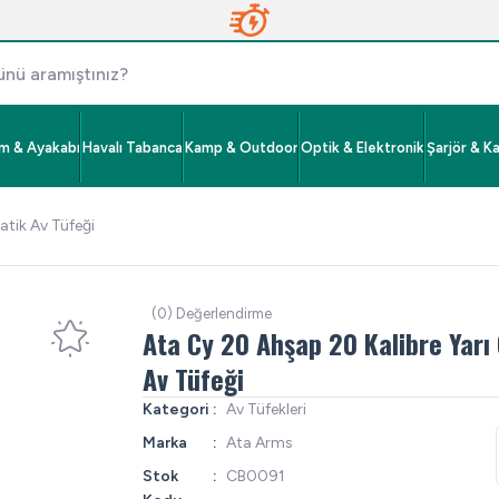
im & Ayakabı
Havalı Tabanca
Kamp & Outdoor
Optik & Elektronik
Şarjör & K
tik Av Tüfeği
(0) Değerlendirme
Ata Cy 20 Ahşap 20 Kalibre Yarı
Av Tüfeği
Kategori
Av Tüfekleri
Marka
Ata Arms
Stok
CB0091