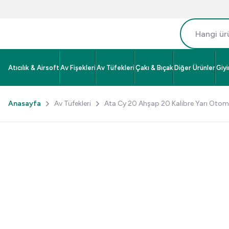
Atıcılık & Airsoft
Av Fişekleri
Av Tüfekleri
Çakı & Bıçak
Diğer Ürünler
Giy
Anasayfa
Av Tüfekleri
Ata Cy 20 Ahşap 20 Kalibre Yarı Otoma