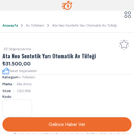
Anasayfa
Av Tüfekleri
Ata Neo Sentetik Yarı Otomatik Av Tüfeği
(0) Değerlendirme
Ata Neo Sentetik Yarı Otomatik Av Tüfeği
₺31.500,00
Taksit Seçenekleri
Kategori
Av Tüfekleri
Marka
Ata Arms
Stok
CB0396
Kodu
Gelince Haber Ver