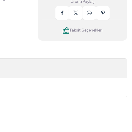
Ürünü Paylaş
Taksit Seçenekleri
niz.