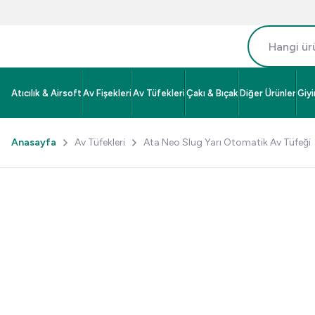
Atıcılık & Airsoft
Av Fişekleri
Av Tüfekleri
Çakı & Bıçak
Diğer Ürünler
Giy
Anasayfa
Av Tüfekleri
Ata Neo Slug Yarı Otomatik Av Tüfeği