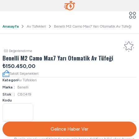
Anasayfa
Av Tüfekleri
Benelli M2 Camo Max7 Yarı Otomatik Av Tüfeği
(0) Değerlendirme
Benelli M2 Camo Max7 Yarı Otomatik Av Tüfeği
₺150.450,00
Taksit Seçenekleri
Kategori
Av Tüfekleri
Marka
Benelli
Stok
CB0419
Kodu
Gelince Haber Ver