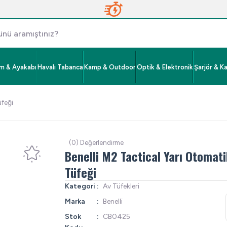
im & Ayakabı
Havalı Tabanca
Kamp & Outdoor
Optik & Elektronik
Şarjör & K
üfeği
(0) Değerlendirme
Benelli M2 Tactical Yarı Otomati
Tüfeği
Kategori
Av Tüfekleri
Marka
Benelli
Stok
CB0425