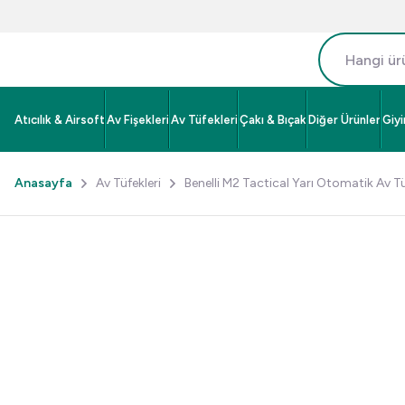
Atıcılık & Airsoft
Av Fişekleri
Av Tüfekleri
Çakı & Bıçak
Diğer Ürünler
Giy
Anasayfa
Av Tüfekleri
Benelli M2 Tactical Yarı Otomatik Av T