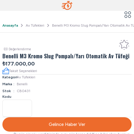
Anasayfa
Av Tüfekleri
Benelli M3 Kromo Slug Pompalı/Yarı Otomatik Av Tü
(0) Değerlendirme
Benelli M3 Kromo Slug Pompalı/Yarı Otomatik Av Tüfeği
₺177.000,00
Taksit Seçenekleri
Kategori
Av Tüfekleri
Marka
Benelli
Stok
CB0431
Kodu
Gelince Haber Ver