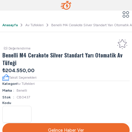
Anasayfa
Av Tüfekleri
Benelli M4 Cerakote Silver Standart Yarı Otomatik A
(0) Değerlendirme
Benelli M4 Cerakote Silver Standart Yarı Otomatik Av
Tüfeği
₺204.550,00
Taksit Seçenekleri
Kategori
Av Tüfekleri
Marka
Benelli
Stok
CB0437
Kodu
Gelince Haber Ver