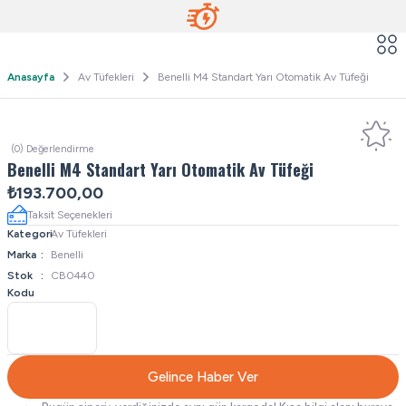
Anasayfa
Av Tüfekleri
Benelli M4 Standart Yarı Otomatik Av Tüfeği
(0) Değerlendirme
Benelli M4 Standart Yarı Otomatik Av Tüfeği
₺193.700,00
Taksit Seçenekleri
Kategori
Av Tüfekleri
Marka
Benelli
Stok
CB0440
Kodu
Gelince Haber Ver