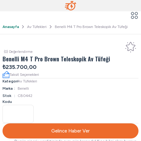
Anasayfa
Av Tüfekleri
Benelli M4 T Pro Brown Teleskopik Av Tüfeği
(0) Değerlendirme
Benelli M4 T Pro Brown Teleskopik Av Tüfeği
₺235.700,00
Taksit Seçenekleri
Kategori
Av Tüfekleri
Marka
Benelli
Stok
CB0442
Kodu
Gelince Haber Ver