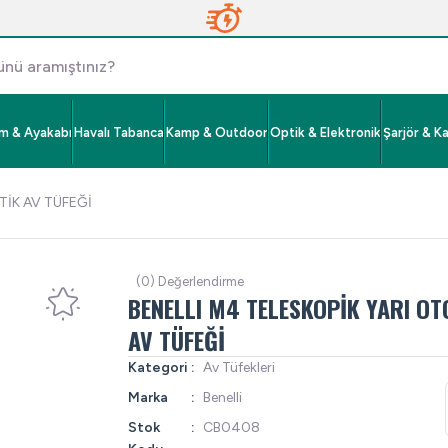
im & Ayakabı
Havalı Tabanca
Kamp & Outdoor
Optik & Elektronik
Şarjör & K
TİK AV TÜFEĞİ
(0) Değerlendirme
BENELLI M4 TELESKOPİK YARI O
AV TÜFEĞİ
Kategori
Av Tüfekleri
Marka
Benelli
Stok
CB0408