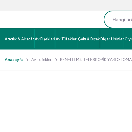
Atıcılık & Airsoft
Av Fişekleri
Av Tüfekleri
Çakı & Bıçak
Diğer Ürünler
Giy
Anasayfa
Av Tüfekleri
BENELLI M4 TELESKOPİK YARI OTOMA