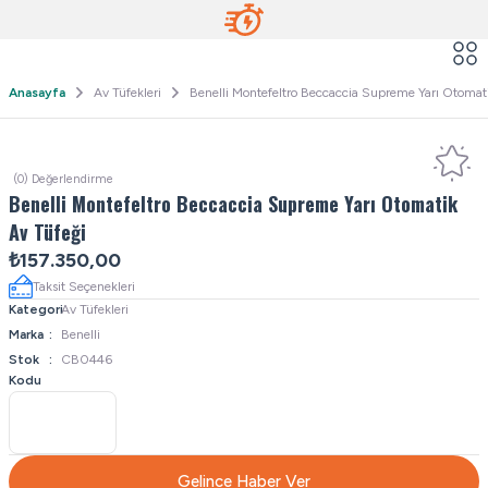
Anasayfa
Av Tüfekleri
Benelli Montefeltro Beccaccia Supreme Yarı Otomat
(0) Değerlendirme
Benelli Montefeltro Beccaccia Supreme Yarı Otomatik
Av Tüfeği
₺157.350,00
Taksit Seçenekleri
Kategori
Av Tüfekleri
Marka
Benelli
Stok
CB0446
Kodu
Gelince Haber Ver