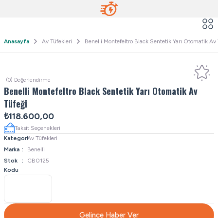
Anasayfa
Av Tüfekleri
Benelli Montefeltro Black Sentetik Yarı Otomatik Av
(0) Değerlendirme
Benelli Montefeltro Black Sentetik Yarı Otomatik Av
Tüfeği
₺118.600,00
Taksit Seçenekleri
Kategori
Av Tüfekleri
Marka
Benelli
Stok
CB0125
Kodu
Gelince Haber Ver